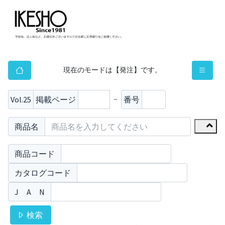
現在のモードは【発注】です。
Vol.25
掲載ページ
番号
－
商品名
商品コード
カタログコード
J A N
検索