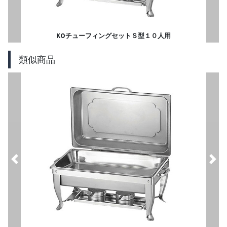
KOチューフィングセットＳ型１０人用
類似商品
Previous
Nex