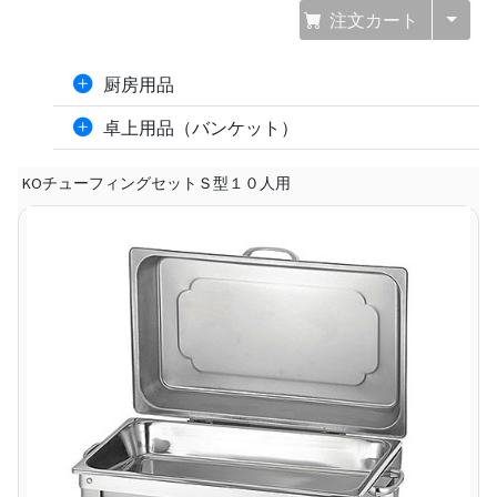
注文カート
厨房用品
卓上用品（バンケット）
KOチューフィングセットＳ型１０人用