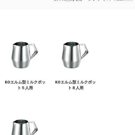
KOエルム型ミルクポッ
KOエルム型ミルクポッ
ト５人用
ト８人用